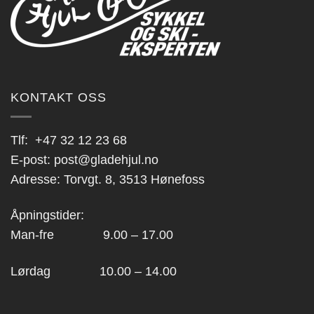
KONTAKT OSS
Tlf:
+47 32 12 23 68
E-post:
post@gladehjul.no
Adresse: Torvgt. 8, 3513 Hønefoss
Åpningstider:
Man-fre 9.00 – 17.00
Lørdag 10.00 – 14.00