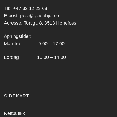
Tlf:
+47 32 12 23 68
E-post:
post@gladehjul.no
Adresse: Torvgt. 8, 3513 Hønefoss
Åpningstider:
Man-fre 9.00 – 17.00
Lørdag 10.00 – 14.00
SIDEKART
Nettbutikk