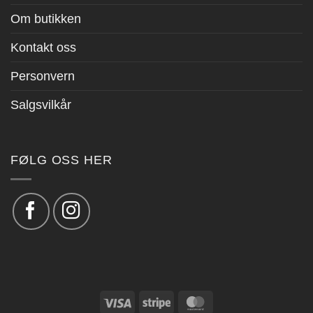
Om butikken
Kontakt oss
Personvern
Salgsvilkår
FØLG OSS HER
Visa
Stripe
MasterCard