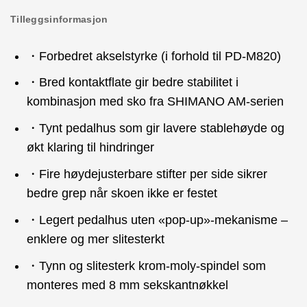
Tilleggsinformasjon
・Forbedret akselstyrke (i forhold til PD-M820)
・Bred kontaktflate gir bedre stabilitet i
kombinasjon med sko fra SHIMANO AM-serien
・Tynt pedalhus som gir lavere stablehøyde og
økt klaring til hindringer
・Fire høydejusterbare stifter per side sikrer
bedre grep når skoen ikke er festet
・Legert pedalhus uten «pop-up»-mekanisme –
enklere og mer slitesterkt
・Tynn og slitesterk krom-moly-spindel som
monteres med 8 mm sekskantnøkkel