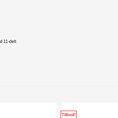
 11-delt
Tilbud!