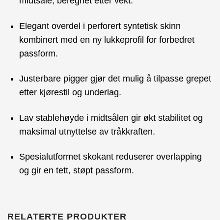
midtsåle, beregnet etter vekt.
Elegant overdel i perforert syntetisk skinn
kombinert med en ny lukkeprofil for forbedret
passform.
Justerbare pigger gjør det mulig å tilpasse grepet
etter kjørestil og underlag.
Lav stablehøyde i midtsålen gir økt stabilitet og
maksimal utnyttelse av tråkkraften.
Spesialutformet skokant reduserer overlapping
og gir en tett, støpt passform.
RELATERTE PRODUKTER