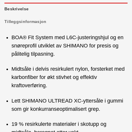
Beskrivelse
Tilleggsinformasjon
BOA® Fit System med L6C-justeringshjul og en
snøreprofil utviklet av SHIMANO for presis og
pålitelig tilpasning.
Midtsåle i delvis resirkulert nylon, forsterket med
karbonfiber for økt stivhet og effektiv
kraftoverføring.
Lett SHIMANO ULTREAD XC-yttersåle i gummi
som gir konkurranseoptimalisert grep.
19 % resirkulerte materialer i skotupp og