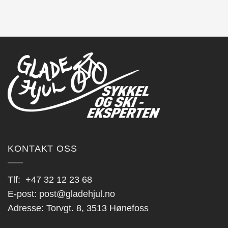
KONTAKT OSS
Tlf:
+47 32 12 23 68
E-post:
post@gladehjul.no
Adresse: Torvgt. 8, 3513 Hønefoss