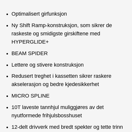
Optimalisert girfunksjon
Ny Shift Ramp-konstruksjon, som sikrer de
raskeste og smidigste girskiftene med
HYPERGLIDE+
BEAM SPIDER
Lettere og stivere konstruksjon
Redusert treghet i kassetten sikrer raskere
akselerasjon og bedre kjedesikkerhet
MICRO SPLINE
10T laveste tannhjul muliggjøres av det
nyutformede frihjulsbosshuset
12-delt drivverk med bredt spekter og tette trinn