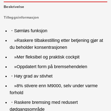
Beskrivelse
Tilleggsinformasjon
・Sømløs funksjon
»Raskere tilbakestilling etter betjening gjør at
du beholder konsentrasjonen
»Mer fleksibel og praktisk cockpit
»Oppdatert form på bremsehendelen
・Høy grad av stivhet
»8% stivere enn M9000, selv under varme
forhold
・Raskere bremsing med redusert
dødgangsområde