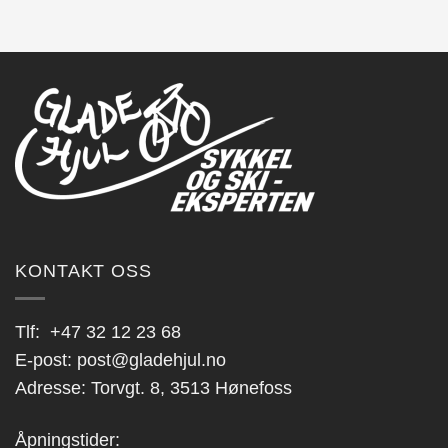
KONTAKT OSS
Tlf:
+47 32 12 23 68
E-post:
post@gladehjul.no
Adresse: Torvgt. 8, 3513 Hønefoss
Åpningstider: