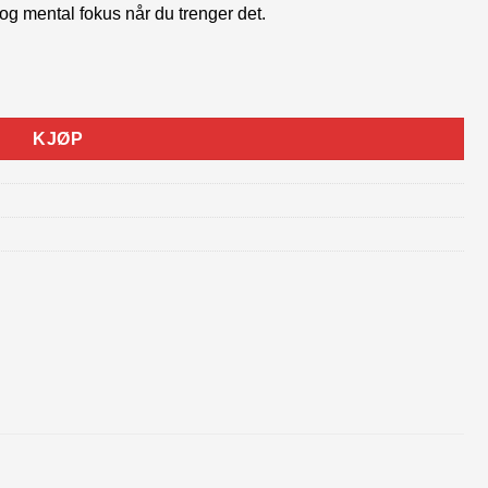
og mental fokus når du trenger det.
ll
KJØP