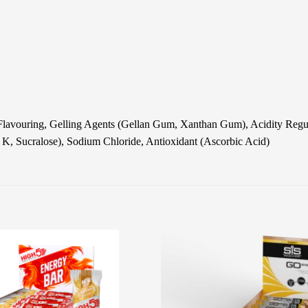
Flavouring, Gelling Agents (Gellan Gum, Xanthan Gum), Acidity Regula
K, Sucralose), Sodium Chloride, Antioxidant (Ascorbic Acid)