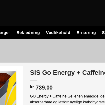
anger
Bekledning
Vedlikehold
Ernæring
S
SIS Go Energy + Caffein
739.00
kr
GO Energy + Caffeine Gel er en energigel des
absorberbare og lettfordøyelige karbohydrat