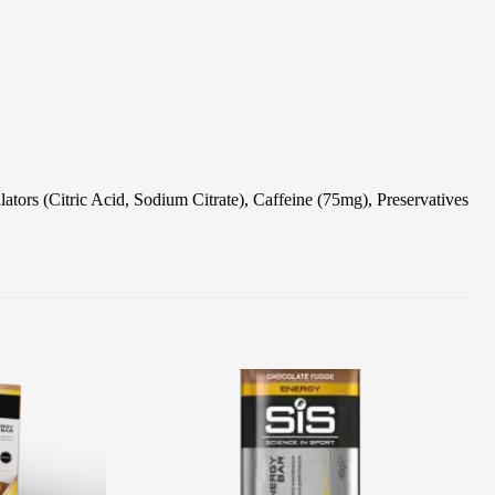
tors (Citric Acid, Sodium Citrate), Caffeine (75mg), Preservatives