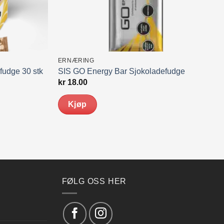
ERNÆRING
fudge 30 stk
SIS GO Energy Bar Sjokoladefudge
kr
18.00
Kjøp
FØLG OSS HER