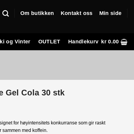
Om butikken
Kontakt oss
Min side
ki og Vinter
OUTLET
Handlekurv
kr
0.00
e Gel Cola 30 stk
ignet for høyintensitets konkurranse som gir raskt
er sammen med koffein.