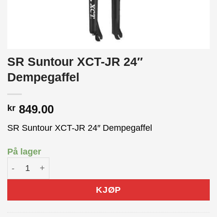
SR Suntour XCT-JR 24″
Dempegaffel
849.00
kr
SR Suntour XCT-JR 24″ Dempegaffel
På lager
SR Suntour XCT-JR 24" Dempegaffel antall
KJØP