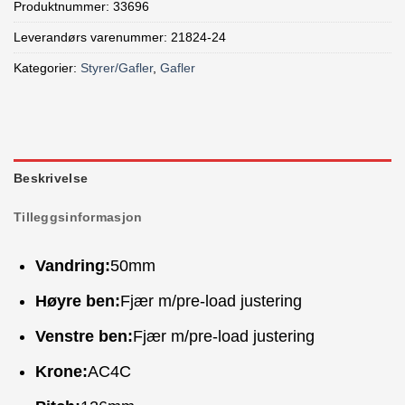
Produktnummer:
33696
Leverandørs varenummer: 21824-24
Kategorier:
Styrer/Gafler
,
Gafler
Beskrivelse
Tilleggsinformasjon
Vandring:
50mm
Høyre ben:
Fjær m/pre-load justering
Venstre ben:
Fjær m/pre-load justering
Krone:
AC4C