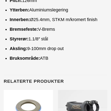
Pitch:
126mm
Ytterben:
Aluminiumslegering
Innerben:
Ø25.4mm, STKM m/kromert finish
Bremsefeste:
V-Brems
Styrerør:
1.1/8″ stål
Aksling:
9-100mm drop out
Bruksområde:
ATB
RELATERTE PRODUKTER