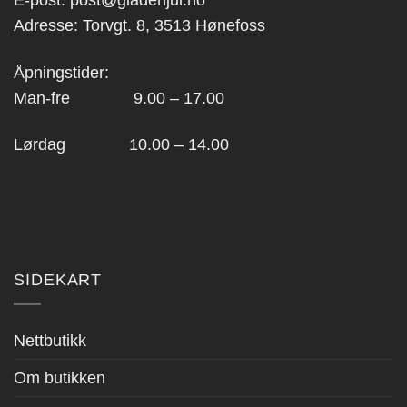
E-post:
post@gladehjul.no
Adresse: Torvgt. 8, 3513 Hønefoss
Åpningstider:
Man-fre 9.00 – 17.00
Lørdag 10.00 – 14.00
SIDEKART
Nettbutikk
Om butikken