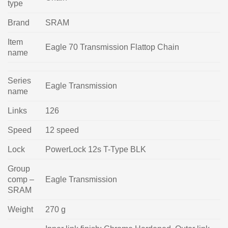
type
Brand
SRAM
Item
Eagle 70 Transmission Flattop Chain
name
Series
Eagle Transmission
name
Links
126
Speed
12 speed
Lock
PowerLock 12s T-Type BLK
Group
comp –
Eagle Transmission
SRAM
Weight
270 g