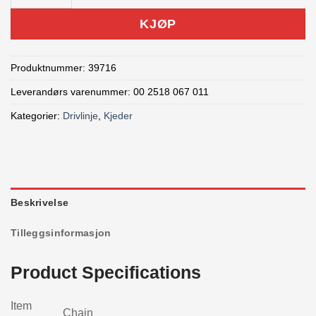
KJØP
Produktnummer:
39716
Leverandørs varenummer: 00 2518 067 011
Kategorier:
Drivlinje
,
Kjeder
Beskrivelse
Tilleggsinformasjon
Product Specifications
Item
Chain