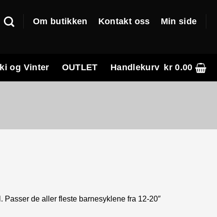
Om butikken
Kontakt oss
Min side
ki og Vinter
OUTLET
Handlekurv
kr
0.00
l. Passer de aller fleste barnesyklene fra 12-20″