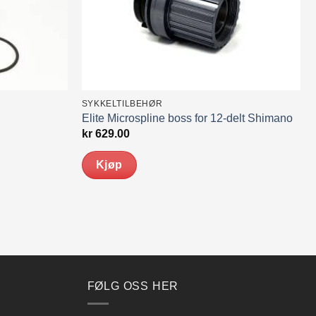
SYKKELTILBEHØR
Elite Microspline boss for 12-delt Shimano
kr
629.00
Kjøp
FØLG OSS HER