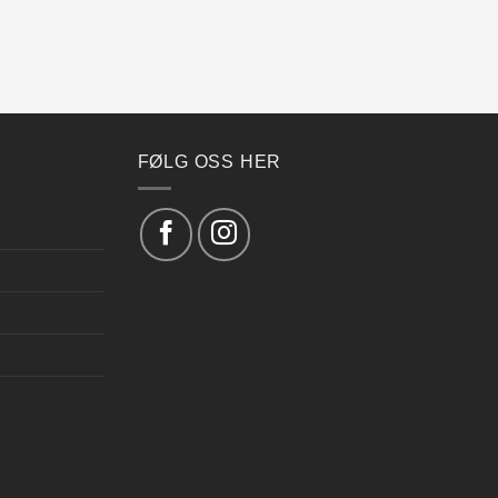
FØLG OSS HER