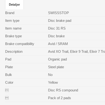
Detaljer
Brand
SWISSSTOP
Item type
Disc brake pad
Item name
Disc 31 RS
Brake type
Disc brake
Brake compatibility
Avid / SRAM
Description
Avid XO Trail, Elixir 9 Trail, Elixi
Pad
Organic pad
Plate
Steel plate
Bulk
No
Color
Yellow

Disc RS compound

Pack of 2 pads