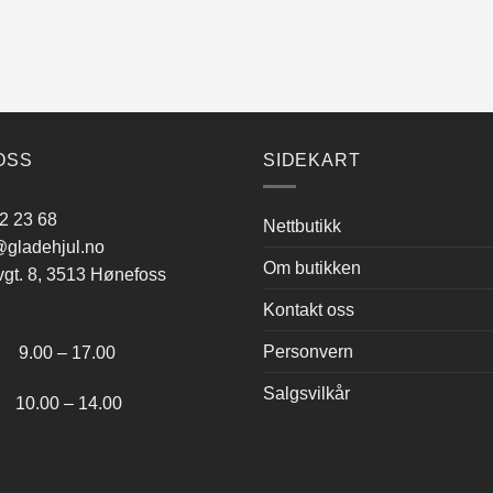
OSS
SIDEKART
2 23 68
Nettbutikk
gladehjul.no
Om butikken
vgt. 8, 3513 Hønefoss
Kontakt oss
:
Personvern
.00 – 17.00
Salgsvilkår
.00 – 14.00