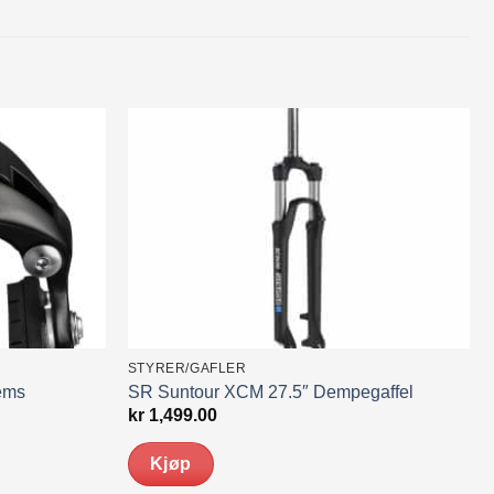
STYRER/GAFLER
ems
SR Suntour XCM 27.5″ Dempegaffel
kr
1,499.00
Kjøp