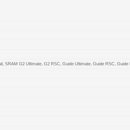
r 7 Trail, SRAM G2 Ultimate, G2 RSC, Guide Ultimate, Guide RSC, Guid