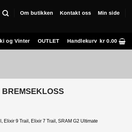
Om butikken
Kontakt oss
Min side
ki og Vinter
OUTLET
Handlekurv
kr
0.00
S BREMSEKLOSS
Elixir 9 Trail, Elixir 7 Trail, SRAM G2 Ultimate