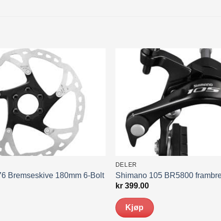
DELER
6 Bremseskive 180mm 6-Bolt
Shimano 105 BR5800 frambr
kr
399.00
Kjøp