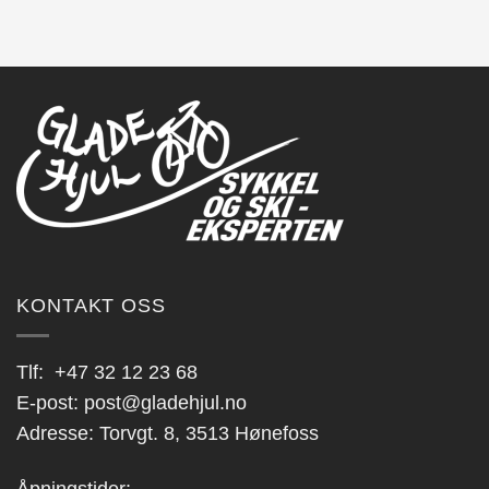
KONTAKT OSS
Tlf:
+47 32 12 23 68
E-post:
post@gladehjul.no
Adresse: Torvgt. 8, 3513 Hønefoss