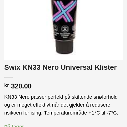
Swix KN33 Nero Universal Klister
320.00
kr
KN33 Nero passer perfekt på skiftende snøforhold
og er meget effektivt når det gjelder å redusere
risikoen for ising. Temperaturområde +1°C til -7°C.
På lager