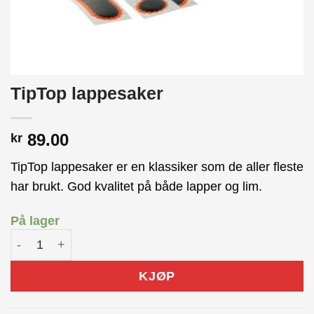
TipTop lappesaker
89.00
kr
TipTop lappesaker er en klassiker som de aller fleste
har brukt. God kvalitet på både lapper og lim.
På lager
TipTop lappesaker antall
KJØP