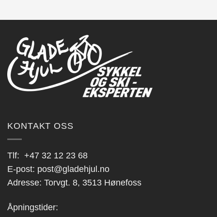
KONTAKT OSS
Tlf:
+47 32 12 23 68
E-post:
post@gladehjul.no
Adresse: Torvgt. 8, 3513 Hønefoss
Åpningstider: