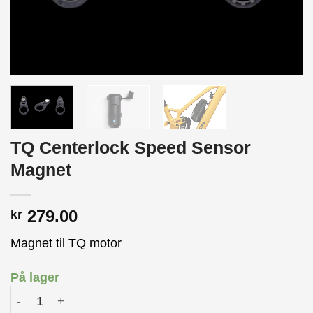
TQ Centerlock Speed Sensor
Magnet
279.00
kr
Magnet til TQ motor
På lager
TQ Centerlock Speed Sensor Magnet antall