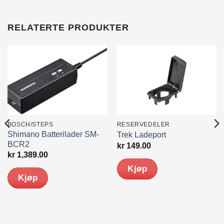
RELATERTE PRODUKTER
BOSCH/STEPS
RESERVEDELER
Shimano Batterilader SM-
Trek Ladeport
BCR2
kr
149.00
kr
1,389.00
Kjøp
Kjøp