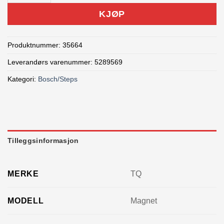
KJØP
Produktnummer:
35664
Leverandørs varenummer: 5289569
Kategori:
Bosch/Steps
Tilleggsinformasjon
MERKE
TQ
MODELL
Magnet