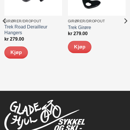
GIRØRER/DROPOUT
GIRØRER/DROPOUT
Trek Road Derailleur
Trek Girøre
Hangers
kr
279.00
kr
279.00
Kjøp
Kjøp