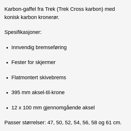
Karbon-gaffel fra
Trek
(Trek Cross karbon) med
konisk karbon kronerør.
Spesifikasjoner:
Innvendig bremseføring
Fester for skjermer
Flatmontert skivebrems
395 mm aksel-til-krone
12 x 100 mm gjennomgående aksel
Passer størrelser: 47, 50, 52, 54, 56, 58 og 61 cm.