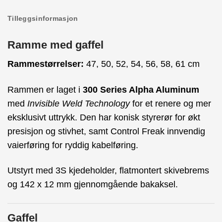
Tilleggsinformasjon
Ramme med gaffel
Rammestørrelser:
47, 50, 52, 54, 56, 58, 61 cm
Rammen er laget i
300 Series Alpha Aluminum
med
Invisible Weld Technology
for et renere og mer
eksklusivt uttrykk. Den har konisk styrerør for økt
presisjon og stivhet, samt Control Freak innvendig
vaierføring for ryddig kabelføring.
Utstyrt med 3S kjedeholder, flatmontert skivebrems
og 142 x 12 mm gjennomgående bakaksel.
Gaffel