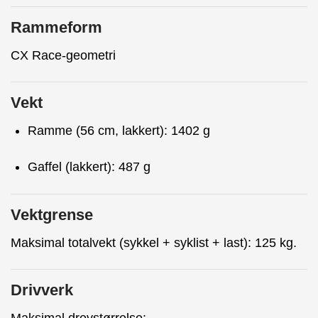
Rammeform
CX Race-geometri
Vekt
Ramme (56 cm, lakkert): 1402 g
Gaffel (lakkert): 487 g
Vektgrense
Maksimal totalvekt (sykkel + syklist + last): 125 kg.
Drivverk