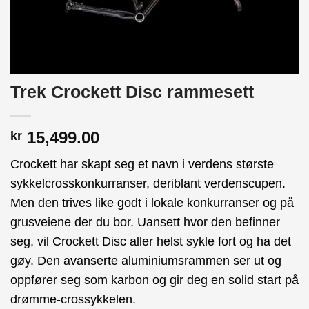
Trek Crockett Disc rammesett
15,499.00
kr
Crockett har skapt seg et navn i verdens største
sykkelcrosskonkurranser, deriblant verdenscupen.
Men den trives like godt i lokale konkurranser og på
grusveiene der du bor. Uansett hvor den befinner
seg, vil Crockett Disc aller helst sykle fort og ha det
gøy. Den avanserte aluminiumsrammen ser ut og
oppfører seg som karbon og gir deg en solid start på
drømme-crossykkelen.