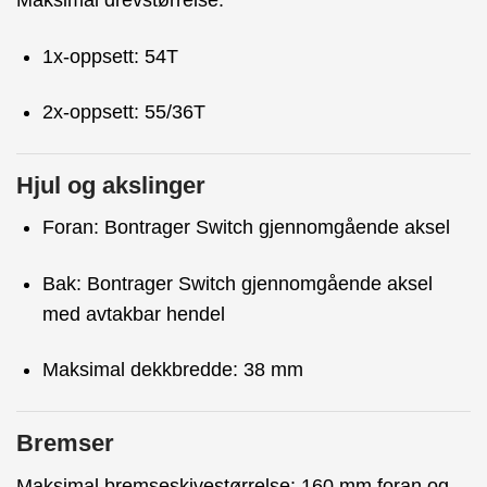
Maksimal drevstørrelse:
1x-oppsett: 54T
2x-oppsett: 55/36T
Hjul og akslinger
Foran: Bontrager Switch gjennomgående aksel
Bak: Bontrager Switch gjennomgående aksel
med avtakbar hendel
Maksimal dekkbredde: 38 mm
Bremser
Maksimal bremseskivestørrelse: 160 mm foran og