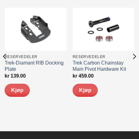
RESERVEDELER
RESERVEDELER
Trek-Diamant RIB Docking
Trek Carbon Chainstay
Plate
Main Pivot Hardware Kit
kr
139.00
kr
459.00
Kjøp
Kjøp