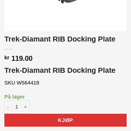
Trek-Diamant RIB Docking Plate
119.00
kr
Trek-Diamant RIB Docking Plate
SKU W564418
På lager
Trek-Diamant RIB Docking Plate antall
KJØP