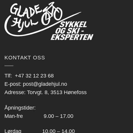
KONTAKT OSS
Tlf:
+47 32 12 23 68
E-post:
post@gladehjul.no
Adresse: Torvgt. 8, 3513 Hønefoss
Åpningstider:
Man-fre 9.00 – 17.00
Lørdag 10.00 – 14.00