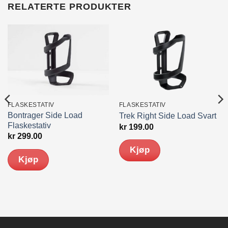
RELATERTE PRODUKTER
FLASKESTATIV
FLASKESTATIV
Bontrager Side Load
Trek Right Side Load Svart
Flaskestativ
kr
199.00
kr
299.00
Kjøp
Kjøp