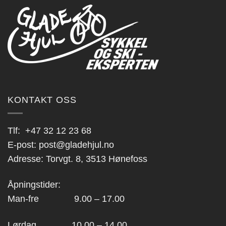
KONTAKT OSS
Tlf:
+47 32 12 23 68
E-post:
post@gladehjul.no
Adresse: Torvgt. 8, 3513 Hønefoss
Åpningstider:
Man-fre 9.00 – 17.00
Lørdag 10.00 – 14.00