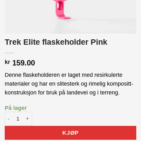
Trek Elite flaskeholder Pink
159.00
kr
Denne flaskeholderen er laget med resirkulerte
materialer og har en slitesterk og rimelig kompositt-
konstruksjon for bruk på landevei og i terreng.
På lager
Trek Elite flaskeholder Pink antall
KJØP