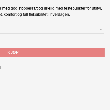
r med god stoppekraft og rikelig med festepunkter for utstyr,
 komfort og full fleksibilitet i hverdagen.
KJØP
d