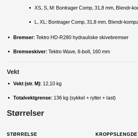
XS, S, M: Bontrager Comp, 31,8 mm, Blendr-ko
L, XL: Bontrager Comp, 31,8 mm, Blendr-kompa
Bremser:
Tektro HD-R280 hydrauliske skivebremser
Bremseskiver:
Tektro Wave, 6-bolt, 160 mm
Vekt
Vekt (str. M):
12,10 kg
Totalvektgrense:
136 kg (sykkel + rytter + last)
Størrelser
STØRRELSE
KROPPSLENGDE 