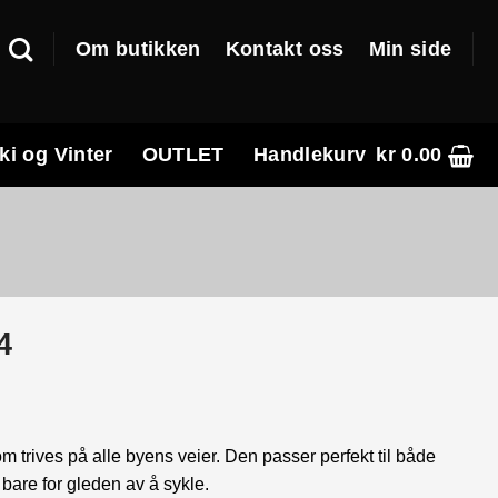
Om butikken
Kontakt oss
Min side
ki og Vinter
OUTLET
Handlekurv
kr
0.00
4
m trives på alle byens veier. Den passer perfekt til både
bare for gleden av å sykle.