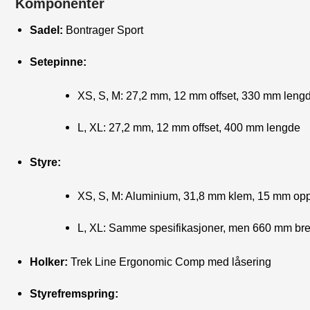
Komponenter
Sadel:
Bontrager Sport
Setepinne:
XS, S, M: 27,2 mm, 12 mm offset, 330 mm leng
L, XL: 27,2 mm, 12 mm offset, 400 mm lengde
Styre:
XS, S, M: Aluminium, 31,8 mm klem, 15 mm op
L, XL: Samme spesifikasjoner, men 660 mm br
Holker:
Trek Line Ergonomic Comp med låsering
Styrefremspring: