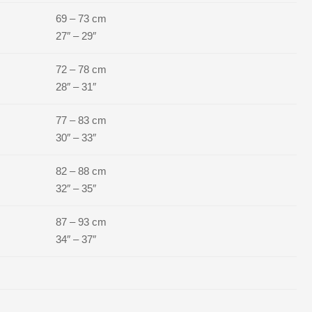
69 – 73 cm
27″ – 29″
72 – 78 cm
28″ – 31″
77 – 83 cm
30″ – 33″
82 – 88 cm
32″ – 35″
87 – 93 cm
34″ – 37″