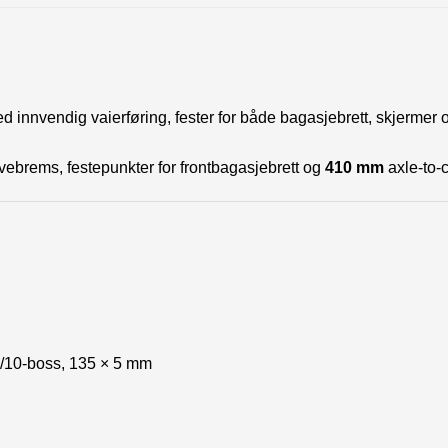
 innvendig vaierføring, fester for både bagasjebrett, skjermer
ebrems, festepunkter for frontbagasjebrett og
410 mm
axle-to
/10-boss, 135 × 5 mm