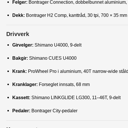
Felger:
Bontrager Connection, dobbelbunnet aluminium, 3
Dekk:
Bontrager H2 Comp, kanttråd, 30 tpi, 700 × 35 mm
Drivverk
Girvelger:
Shimano U4000, 9-delt
Bakgir:
Shimano CUES U4000
Krank:
ProWheel Pro i aluminium, 40T narrow-wide stål
Kranklager:
Forseglet innsats, 68 mm
Kassett:
Shimano LINKGLIDE LG300, 11–46T, 9-delt
Pedaler:
Bontrager City-pedaler