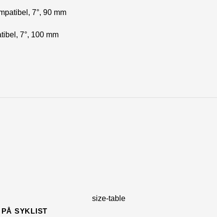
mpatibel, 7°, 90 mm
tibel, 7°, 100 mm
size-table
PÅ SYKLIST