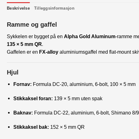
Beskrivelse
Tilleggsinformasjon
Ramme og gaffel
Sykkelen er bygget på en
Alpha Gold Aluminum
-ramme med
135 × 5 mm QR
.
Gaffelen er en
FX-alloy
aluminiumsgaffel med flat-mount skiv
Hjul
Fornav:
Formula DC-20, aluminium, 6-bolt, 100 × 5 mm
Stikkaksel foran:
139 × 5 mm uten spak
Baknav:
Formula DC-22, aluminium, 6-bolt, Shimano 8/9
Stikkaksel bak:
152 × 5 mm QR