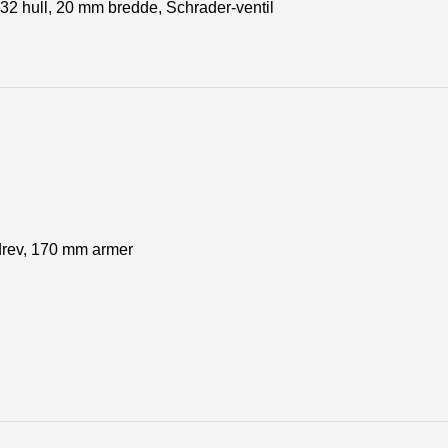
2 hull, 20 mm bredde, Schrader-ventil
drev, 170 mm armer