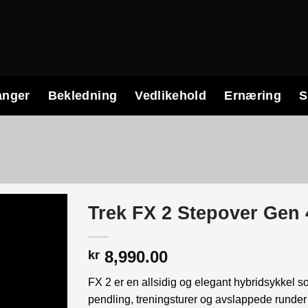
anger
Bekledning
Vedlikehold
Ernæring
S
Trek FX 2 Stepover Gen 
8,990.00
kr
FX 2 er en allsidig og elegant hybridsykkel so
pendling, treningsturer og avslappede runder 