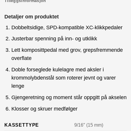
Tilleggsinformasjon
Detaljer om produktet
Dobbeltsidige, SPD-kompatible XC-klikkpedaler
Justerbar spenning på inn- og utklikk
Lett komposittpedal med grov, grepsfremmende
overflate
Doble forseglede kulelagre med aksler i
krommolybdenstål som roterer jevnt og varer
lenge
Gjengeretning og moment står oppgitt på akselen
Klosser og skruer medfølger
KASSETTYPE
9/16″ (15 mm)