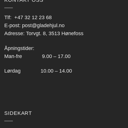
KONTAKT OSS
Tlf:
+47 32 12 23 68
E-post:
post@gladehjul.no
Adresse: Torvgt. 8, 3513 Hønefoss
Åpningstider:
Man-fre 9.00 – 17.00
Lørdag 10.00 – 14.00
SIDEKART