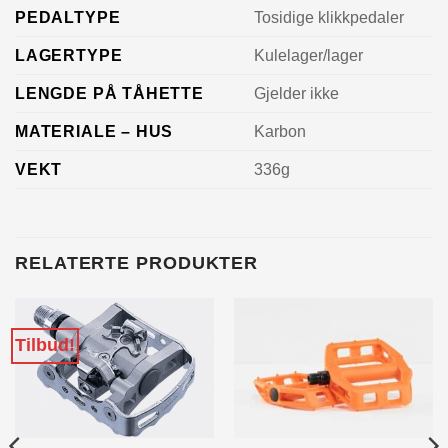
PEDALTYPE
Tosidige klikkpedaler
LAGERTYPE
Kulelager/lager
LENGDE PÅ TÅHETTE
Gjelder ikke
MATERIALE – HUS
Karbon
VEKT
336g
RELATERTE PRODUKTER
Tilbud!