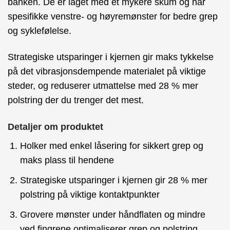
banken. De er laget med et mykere skum og har
spesifikke venstre- og høyremønster for bedre grep
og syklefølelse.
Strategiske utsparinger i kjernen gir maks tykkelse
på det vibrasjonsdempende materialet på viktige
steder, og reduserer utmattelse med 28 % mer
polstring der du trenger det mest.
Detaljer om produktet
Holker med enkel låsering for sikkert grep og
maks plass til hendene
Strategiske utsparinger i kjernen gir 28 % mer
polstring på viktige kontaktpunkter
Grovere mønster under håndflaten og mindre
ved fingrene optimaliserer grep og polstring