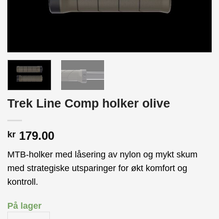
Trek Line Comp holker olive
179.00
kr
MTB-holker med låsering av nylon og mykt skum
med strategiske utsparinger for økt komfort og
kontroll.
På lager
Trek Line Comp holker olive antall