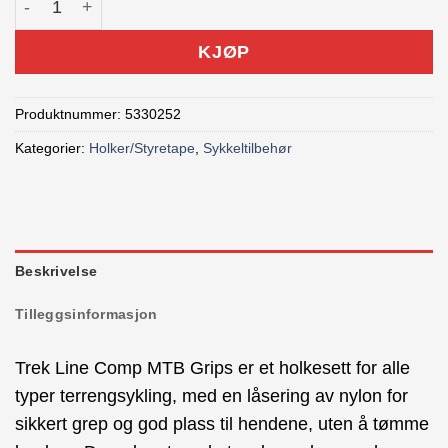
KJØP
Produktnummer:
5330252
Kategorier:
Holker/Styretape
,
Sykkeltilbehør
Beskrivelse
Tilleggsinformasjon
Trek Line Comp MTB Grips er et holkesett for alle
typer terrengsykling, med en låsering av nylon for
sikkert grep og god plass til hendene, uten å tømme