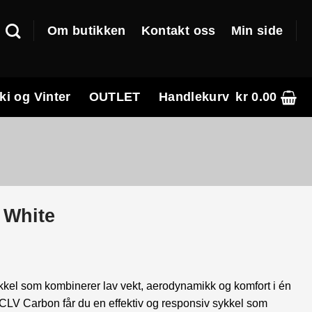
Om butikken
Kontakt oss
Min side
ki og Vinter
OUTLET
Handlekurv
kr
0.00
 White
kkel som kombinerer lav vekt, aerodynamikk og komfort i én
V Carbon får du en effektiv og responsiv sykkel som