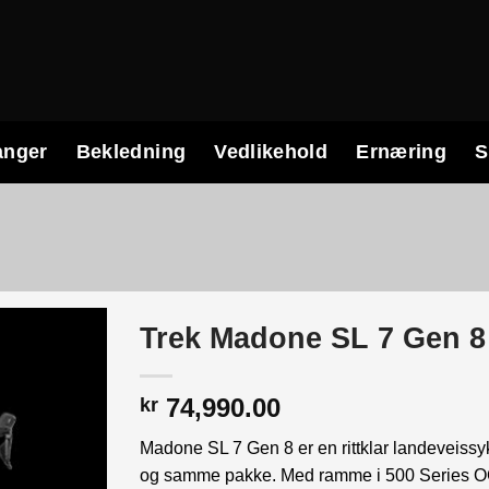
anger
Bekledning
Vedlikehold
Ernæring
S
Trek Madone SL 7 Gen 8
74,990.00
kr
Madone SL 7 Gen 8 er en rittklar landeveissy
og samme pakke. Med ramme i 500 Series OCL