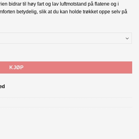
n bidrar til høy fart og lav luftmotstand på flatene og i
forten betydelig, slik at du kan holde trøkket oppe selv på
KJØP
ed