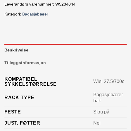
Leverandørs varenummer: W5284844
Kategori:
Bagasjebærer
Beskrivelse
Tilleggsinformasjon
KOMPATIBEL
Wiel 27.5/700c
SYKKELSTØRRELSE
Bagasjebærer
RACK TYPE
bak
FESTE
Skru på
JUST. FØTTER
Nei