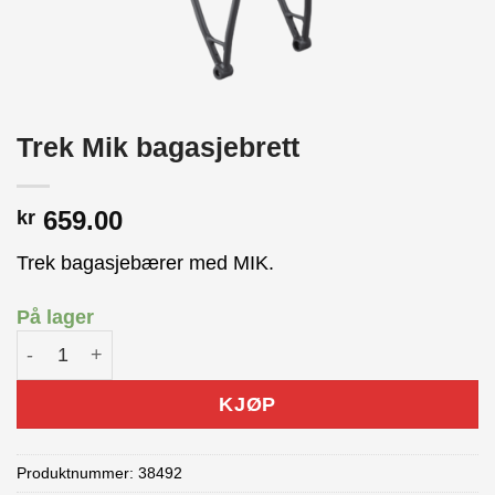
Trek Mik bagasjebrett
659.00
kr
Trek bagasjebærer med MIK.
På lager
Trek Mik bagasjebrett antall
KJØP
Produktnummer:
38492