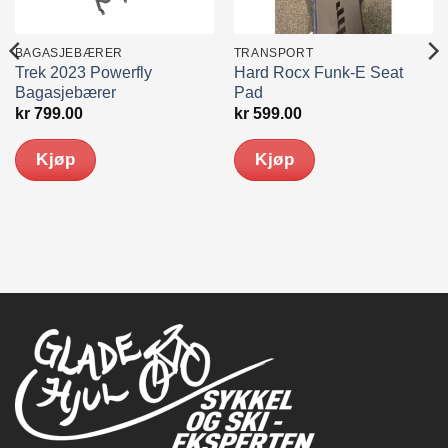
BAGASJEBÆRER
TRANSPORT
Trek 2023 Powerfly
Hard Rocx Funk-E Seat
Bagasjebærer
Pad
kr
799.00
kr
599.00
Kjøp
Kjøp