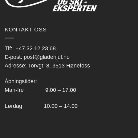
produktsiden
KONTAKT OSS
Tlf:
+47 32 12 23 68
E-post:
post@gladehjul.no
Adresse: Torvgt. 8, 3513 Hønefoss
Åpningstider:
Man-fre 9.00 – 17.00
Lørdag 10.00 – 14.00