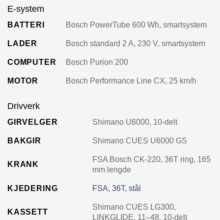
E-system
BATTERI
Bosch PowerTube 600 Wh, smartsystem
LADER
Bosch standard 2 A, 230 V, smartsystem
COMPUTER
Bosch Purion 200
MOTOR
Bosch Performance Line CX, 25 km/h
Drivverk
GIRVELGER
Shimano U6000, 10-delt
BAKGIR
Shimano CUES U6000 GS
FSA Bosch CK-220, 36T ring, 165
KRANK
mm lengde
KJEDERING
FSA, 36T, stål
Shimano CUES LG300,
KASSETT
LINKGLIDE, 11–48, 10-delt