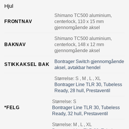
Hjul
Shimano TC500 aluminium,
FRONTNAV
centerlock, 110 x 15 mm
gjennomgående aksel
Shimano TC500 aluminium,
BAKNAV
centerlock, 148 x 12 mm
gjennomgående aksel
Bontrager Switch gjennomgående
STIKKAKSEL BAK
aksel, avtakbar hendel
Størrelse:
S , M , L , XL
Bontrager Line TLR 30, Tubeless
Ready, 28 hull, Prestaventil
Størrelse:
S
*FELG
Bontrager Line TLR 30, Tubeless
Ready, 32 hull, Prestaventil
Størrelse:
M , L , XL