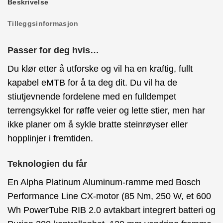
Beskrivelse
Tilleggsinformasjon
Passer for deg hvis…
Du klør etter å utforske og vil ha en kraftig, fullt
kapabel eMTB for å ta deg dit. Du vil ha de
stiutjevnende fordelene med en fulldempet
terrengsykkel for røffe veier og lette stier, men har
ikke planer om å sykle bratte steinrøyser eller
hopplinjer i fremtiden.
Teknologien du får
En Alpha Platinum Aluminum-ramme med Bosch
Performance Line CX-motor (85 Nm, 250 W, et 600
Wh PowerTube RIB 2.0 avtakbart integrert batteri og