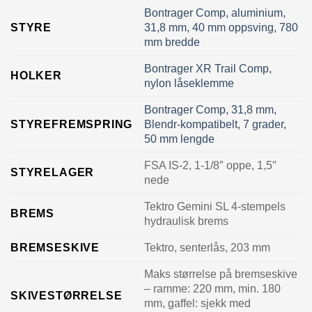
Bontrager Comp, aluminium,
STYRE
31,8 mm, 40 mm oppsving, 780
mm bredde
Bontrager XR Trail Comp,
HOLKER
nylon låseklemme
Bontrager Comp, 31,8 mm,
STYREFREMSPRING
Blendr-kompatibelt, 7 grader,
50 mm lengde
FSA IS-2, 1-1/8″ oppe, 1,5″
STYRELAGER
nede
Tektro Gemini SL 4-stempels
BREMS
hydraulisk brems
BREMSESKIVE
Tektro, senterlås, 203 mm
Maks størrelse på bremseskive
– ramme: 220 mm, min. 180
SKIVESTØRRELSE
mm, gaffel: sjekk med