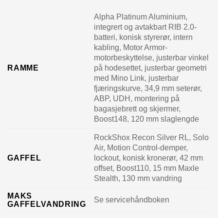
Alpha Platinum Aluminium,
integrert og avtakbart RIB 2.0-
batteri, konisk styrerør, intern
kabling, Motor Armor-
motorbeskyttelse, justerbar vinkel
RAMME
på hodesettet, justerbar geometri
med Mino Link, justerbar
fjæringskurve, 34,9 mm seterør,
ABP, UDH, montering på
bagasjebrett og skjermer,
Boost148, 120 mm slaglengde
RockShox Recon Silver RL, Solo
Air, Motion Control-demper,
GAFFEL
lockout, konisk kronerør, 42 mm
offset, Boost110, 15 mm Maxle
Stealth, 130 mm vandring
MAKS
Se servicehåndboken
GAFFELVANDRING