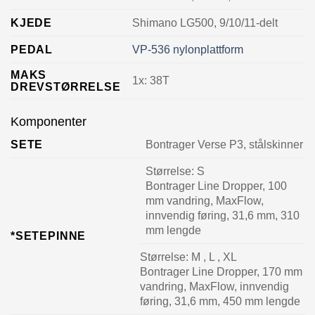
KJEDE
Shimano LG500, 9/10/11-delt
PEDAL
VP-536 nylonplattform
MAKS
1x: 38T
DREVSTØRRELSE
Komponenter
SETE
Bontrager Verse P3, stålskinner
Størrelse:
S
Bontrager Line Dropper, 100
mm vandring, MaxFlow,
innvendig føring, 31,6 mm, 310
mm lengde
*SETEPINNE
Størrelse:
M , L , XL
Bontrager Line Dropper, 170 mm
vandring, MaxFlow, innvendig
føring, 31,6 mm, 450 mm lengde