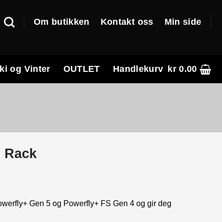
Om butikken
Kontakt oss
Min side
ki og Vinter
OUTLET
Handlekurv
kr
0.00
r Rack
Powerfly+ Gen 5 og Powerfly+ FS Gen 4 og gir deg