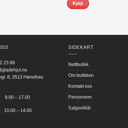
Kjøp
OSS
SIDEKART
2 23 68
Nettbutikk
gladehjul.no
Om butikken
vgt. 8, 3513 Hønefoss
Kontakt oss
:
Personvern
.00 – 17.00
Salgsvilkår
.00 – 14.00