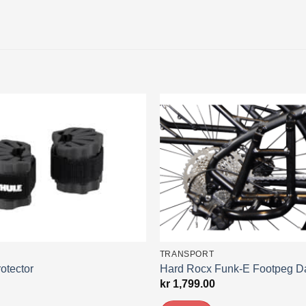
TRANSPORT
otector
Hard Rocx Funk-E Footpeg 
kr
1,799.00