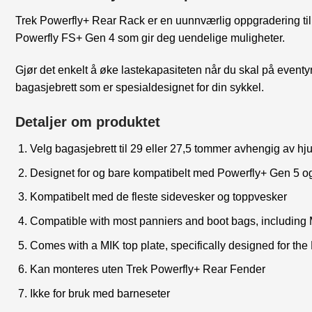
Trek Powerfly+ Rear Rack er en uunnværlig oppgradering til
Powerfly FS+ Gen 4 som gir deg uendelige muligheter.
Gjør det enkelt å øke lastekapasiteten når du skal på eventyr
bagasjebrett som er spesialdesignet for din sykkel.
Detaljer om produktet
Velg bagasjebrett til 29 eller 27,5 tommer avhengig av hj
Designet for og bare kompatibelt med Powerfly+ Gen 5 
Kompatibelt med de fleste sidevesker og toppvesker
Compatible with most panniers and boot bags, including
Comes with a MIK top plate, specifically designed for the
Kan monteres uten Trek Powerfly+ Rear Fender
Ikke for bruk med barneseter