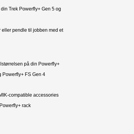
 din Trek Powerfly+ Gen 5 og
 eller pendle til jobben med et
ulstørrelsen på din Powerfly+
og Powerfly+ FS Gen 4
 MIK-compatible accessories
 Powerfly+ rack