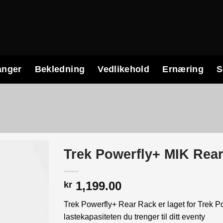
anger
Bekledning
Vedlikehold
Ernæring
S
Trek Powerfly+ MIK Rea
1,199.00
kr
Trek Powerfly+ Rear Rack er laget for Trek 
lastekapasiteten du trenger til ditt eventy