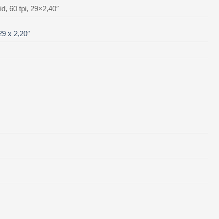
, 60 tpi, 29×2,40″
29 x 2,20″