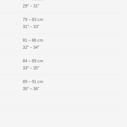
29″ – 31″
79 – 83 cm
31″ – 33″
81 – 86 cm
32″ – 34″
84 – 89 cm
33″ – 35″
89 – 91 cm
35″ – 36″