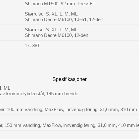
Shimano MT500, 92 mm, PressFit
Størrelse: S, XL, L, M, ML
Shimano Deore M6100, 10–51, 12-delt
Størrelse: S, XL, L, M, ML
Shimano Deore M6100, 12-delt
1x: 38T
Spesifikasjoner
 M, ML
r av krommolybdenstål, 145 mm bredde
per, 100 mm vandring, MaxFlow, innvendig føring, 31,6 mm, 310 mm 
er, 150 mm vandring, MaxFlow, innvendig føring, 31,6 mm, 410 mm l