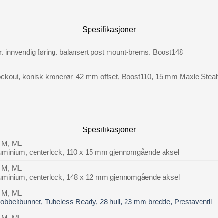
Spesifikasjoner
 innvendig føring, balansert post mount-brems, Boost148
ckout, konisk kronerør, 42 mm offset, Boost110, 15 mm Maxle Stea
Spesifikasjoner
, M, ML
minium, centerlock, 110 x 15 mm gjennomgående aksel
, M, ML
minium, centerlock, 148 x 12 mm gjennomgående aksel
, M, ML
obbeltbunnet, Tubeless Ready, 28 hull, 23 mm bredde, Prestaventil
, M, ML