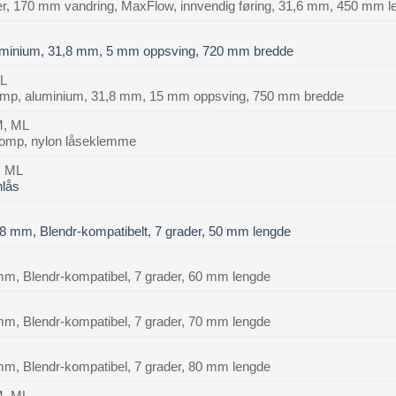
er, 170 mm vandring, MaxFlow, innvendig føring, 31,6 mm, 450 mm l
uminium, 31,8 mm, 5 mm oppsving, 720 mm bredde
ML
mp, aluminium, 31,8 mm, 15 mm oppsving, 750 mm bredde
 M, ML
Comp, nylon låseklemme
, ML
nlås
8 mm, Blendr-kompatibelt, 7 grader, 50 mm lengde
 mm, Blendr-kompatibel, 7 grader, 60 mm lengde
 mm, Blendr-kompatibel, 7 grader, 70 mm lengde
 mm, Blendr-kompatibel, 7 grader, 80 mm lengde
 M, ML