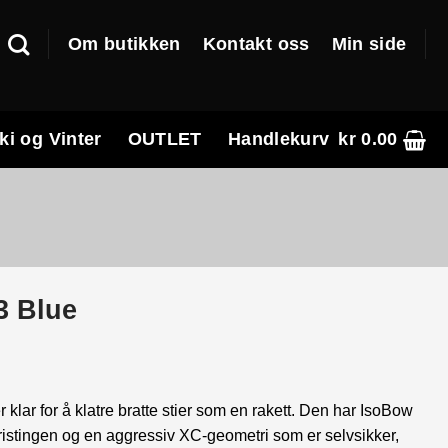
Om butikken
Kontakt oss
Min side
ki og Vinter
OUTLET
Handlekurv
kr
0.00
3 Blue
klar for å klatre bratte stier som en rakett. Den har IsoBow
ristingen og en aggressiv XC-geometri som er selvsikker,