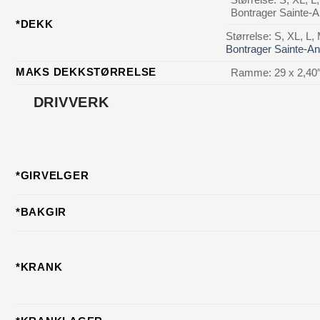
Bontrager Sainte-A
*DEKK
Størrelse: S, XL, L,
Bontrager Sainte-An
MAKS DEKKSTØRRELSE
Ramme: 29 x 2,40″,
DRIVVERK
*GIRVELGER
*BAKGIR
*KRANK