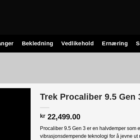
anger
Bekledning
Vedlikehold
Ernæring
S
Trek Procaliber 9.5 Gen 
22,499.00
kr
Procaliber 9.5 Gen 3 er en halvdemper som er 
vibrasjonsdempende teknologi for å jevne ut 