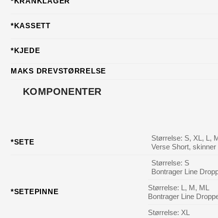
*KRANKLAGER
*KASSETT
*KJEDE
MAKS DREVSTØRRELSE
KOMPONENTER
Størrelse: S, XL, L,
*SETE
Verse Short, skinne
Størrelse: S
Bontrager Line Drop
Størrelse: L, M, ML
*SETEPINNE
Bontrager Line Dropp
Størrelse: XL