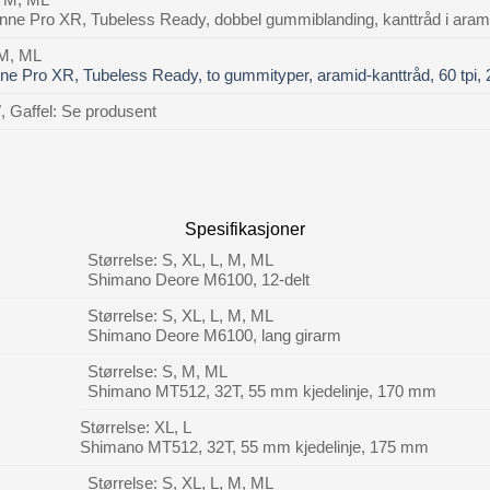
nne Pro XR, Tubeless Ready, dobbel gummiblanding, kanttråd i aramid
 M, ML
ne Pro XR, Tubeless Ready, to gummityper, aramid-kanttråd, 60 tpi, 
 Gaffel: Se produsent
Spesifikasjoner
Størrelse: S, XL, L, M, ML
Shimano Deore M6100, 12-delt
Størrelse: S, XL, L, M, ML
Shimano Deore M6100, lang girarm
Størrelse: S, M, ML
Shimano MT512, 32T, 55 mm kjedelinje, 170 mm
Størrelse: XL, L
Shimano MT512, 32T, 55 mm kjedelinje, 175 mm
Størrelse: S, XL, L, M, ML