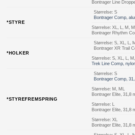
Bontrager Line Dropp
Størrelse: S
Bontrager Comp, al
*STYRE
Størrelse: XL, L, M, 
Bontrager Rhythm Co
Størrelse: S, XL, L,
Bontrager XR Trail 
*HOLKER
Størrelse: S, XL, L, M
Trek Line Comp, nylo
Størrelse: S
Bontrager Comp, 31,
Størrelse: M, ML
Bontrager Elite, 31,8
*STYREFREMSPRING
Størrelse: L
Bontrager Elite, 31,8
Størrelse: XL
Bontrager Elite, 31,8
Størrelse: S, XL, L,