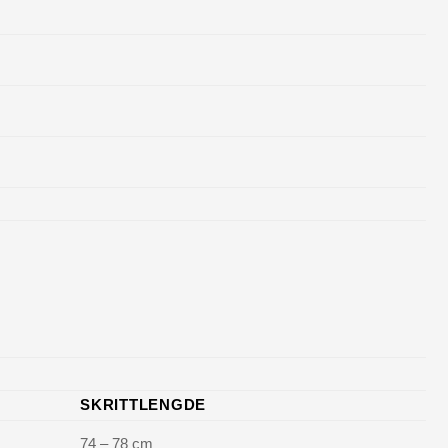
SKRITTLENGDE
74 – 78 cm