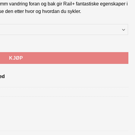
 mm vandring foran og bak gir Rail+ fantastiske egenskaper i
sse den etter hvor og hvordan du sykler.
KJØP
ed