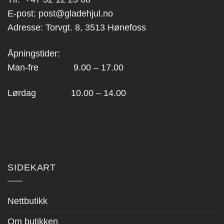
E-post:
post@gladehjul.no
Adresse: Torvgt. 8, 3513 Hønefoss
Åpningstider:
Man-fre 9.00 – 17.00
Lørdag 10.00 – 14.00
SIDEKART
Nettbutikk
Om butikken