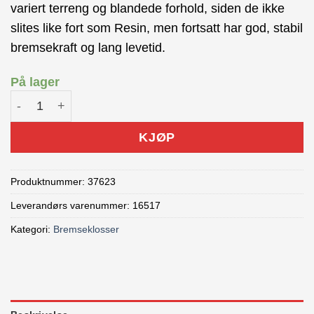
variert terreng og blandede forhold, siden de ikke
slites like fort som Resin, men fortsatt har god, stabil
bremsekraft og lang levetid.
På lager
TRP Skiveklosser 4-Piston Semi-Metalic antall
KJØP
Produktnummer:
37623
Leverandørs varenummer: 16517
Kategori:
Bremseklosser