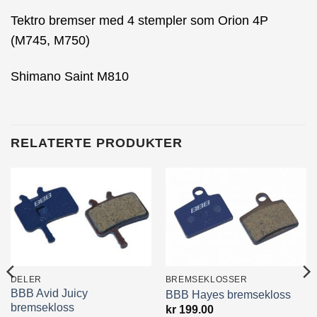
Tektro bremser med 4 stempler som Orion 4P
(M745, M750)
Shimano Saint M810
RELATERTE PRODUKTER
DELER
BREMSEKLOSSER
BBB Avid Juicy
BBB Hayes bremsekloss
bremsekloss
kr
199.00