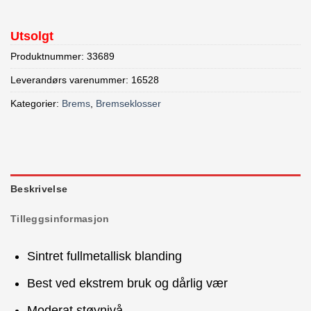
Utsolgt
Produktnummer:
33689
Leverandørs varenummer: 16528
Kategorier:
Brems
,
Bremseklosser
Beskrivelse
Tilleggsinformasjon
Sintret fullmetallisk blanding
Best ved ekstrem bruk og dårlig vær
Moderat støynivå