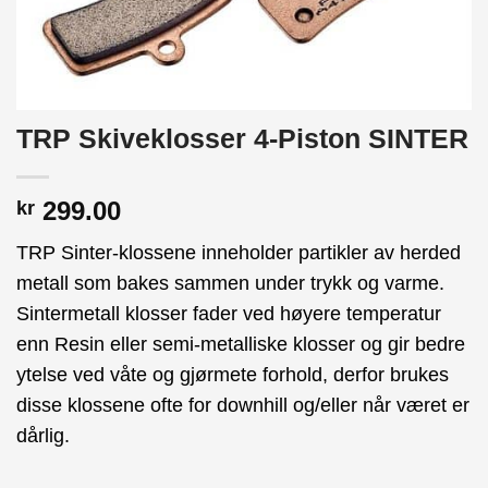
TRP Skiveklosser 4-Piston SINTER
299.00
kr
TRP Sinter-klossene inneholder partikler av herded
metall som bakes sammen under trykk og varme.
Sintermetall klosser fader ved høyere temperatur
enn Resin eller semi-metalliske klosser og gir bedre
ytelse ved våte og gjørmete forhold, derfor brukes
disse klossene ofte for downhill og/eller når været er
dårlig.