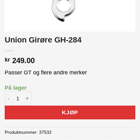
Union Girøre GH-284
249.00
kr
Passer GT og flere andre merker
På lager
Union Girøre GH-284 antall
KJØP
Produktnummer:
37532