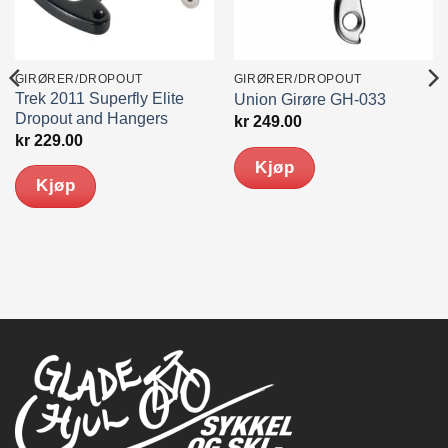
GIRØRER/DROPOUT
GIRØRER/DROPOUT
Trek 2011 Superfly Elite
Union Girøre GH-033
Dropout and Hangers
kr
249.00
kr
229.00
Kjøp
Kjøp