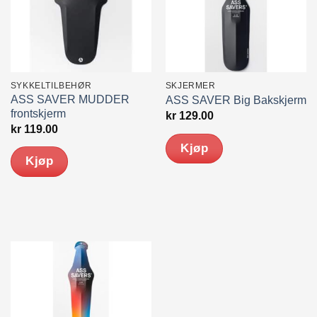
SYKKELTILBEHØR
SKJERMER
ASS SAVER MUDDER
ASS SAVER Big Bakskjerm
frontskjerm
kr
129.00
kr
119.00
Kjøp
Kjøp