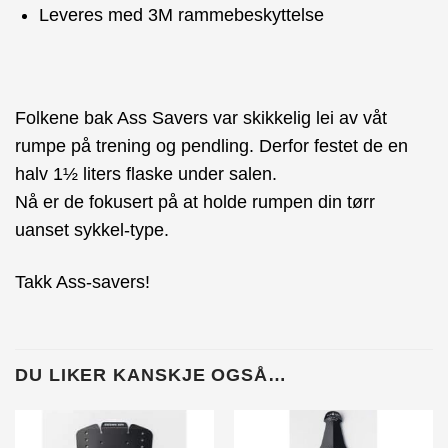
Leveres med 3M rammebeskyttelse
Folkene bak Ass Savers var skikkelig lei av våt
rumpe på trening og pendling. Derfor festet de en
halv 1½ liters flaske under salen.
Nå er de fokusert på at holde rumpen din tørr
uanset sykkel-type.
Takk Ass-savers!
DU LIKER KANSKJE OGSÅ…