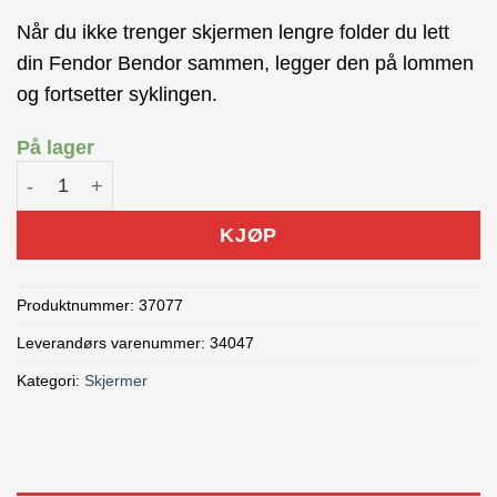
Når du ikke trenger skjermen lengre folder du lett
din Fendor Bendor sammen, legger den på lommen
og fortsetter syklingen.
På lager
ASS SAVER Fendor Bendor Big Bakskjerm antall
KJØP
Produktnummer:
37077
Leverandørs varenummer: 34047
Kategori:
Skjermer