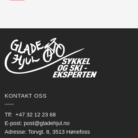
KONTAKT OSS
Tlf:
+47 32 12 23 68
E-post:
post@gladehjul.no
Adresse: Torvgt. 8, 3513 Hønefoss