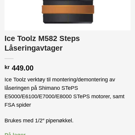
Ice Toolz M582 Steps
Låseringavtager
449.00
kr
Ice Toolz verktøy til montering/demontering av
låseringen på Shimano STePS
E5000/E6100/E7000/E8000 STePS motorer, samt
FSA spider
Brukes med 1/2″ pipenøkkel.