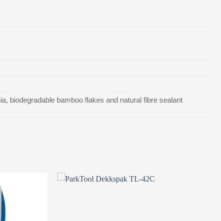
a, biodegradable bamboo flakes and natural fibre sealant