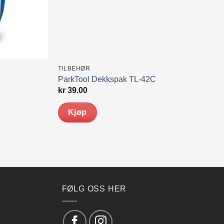
TILBEHØR
ParkTool Dekkspak TL-42C
kr
39.00
Kjøp
FØLG OSS HER