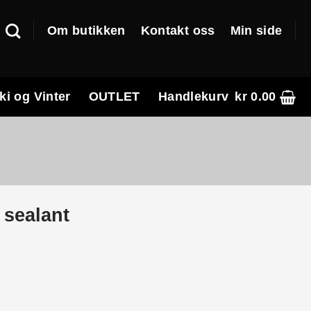
Om butikken
Kontakt oss
Min side
ki og Vinter
OUTLET
Handlekurv
kr
0.00
sealant
e