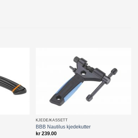
KJEDE/KASSETT
BBB Nautilus kjedekutter
kr
239.00