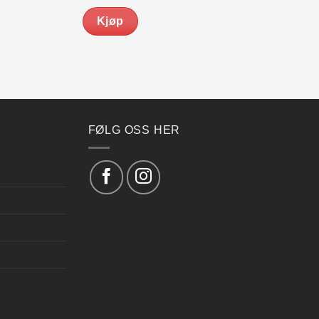
Kjøp
FØLG OSS HER