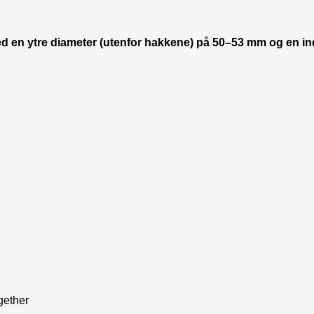
 en ytre diameter (utenfor hakkene) på 50–53 mm og en ind
gether