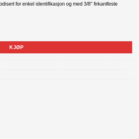
disert for enkel identifikasjon og med 3/8″ firkantfeste
KJØP