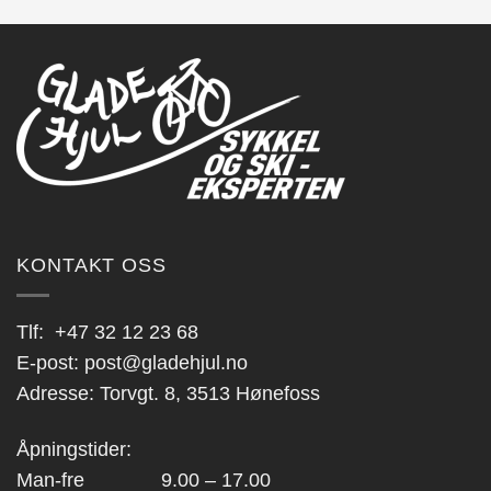
KONTAKT OSS
Tlf:
+47 32 12 23 68
E-post:
post@gladehjul.no
Adresse: Torvgt. 8, 3513 Hønefoss
Åpningstider:
Man-fre 9.00 – 17.00