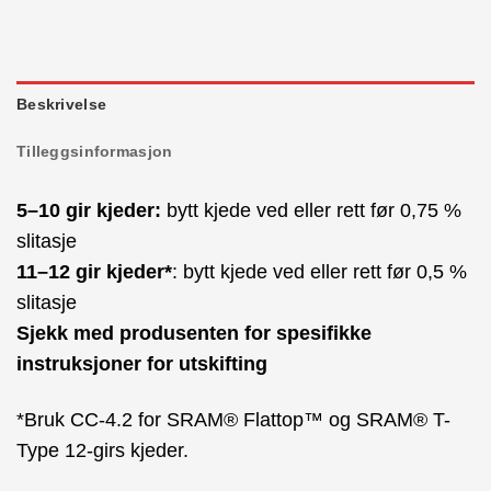
Beskrivelse
Tilleggsinformasjon
5–10 gir kjeder:
bytt kjede ved eller rett før 0,75 %
slitasje
11–12 gir kjeder*
: bytt kjede ved eller rett før 0,5 %
slitasje
Sjekk med produsenten for spesifikke
instruksjoner for utskifting
*Bruk CC-4.2 for SRAM® Flattop™ og SRAM® T-
Type 12-girs kjeder.