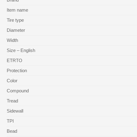
Item name
Tire type
Diameter
Width
Size – English
ETRTO
Protection
Color
Compound
Tread
Sidewall
TPI
Bead