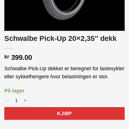
Schwalbe Pick-Up 20×2,35″ dekk
399.00
kr
Schwalbe Pick-Up dekket er beregnet for lastesykler
eller sykkelhengere hvor belastningen er stor.
På lager
Schwalbe Pick-Up 20x2,35" dekk antall
KJØP