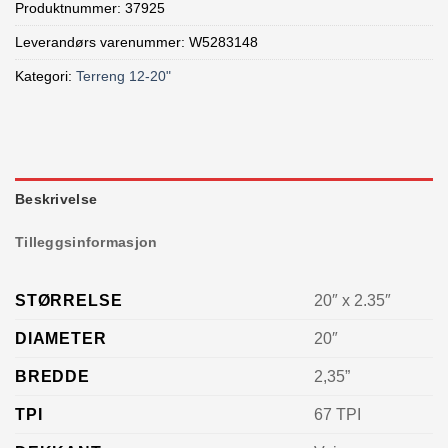
Produktnummer:
37925
Leverandørs varenummer: W5283148
Kategori:
Terreng 12-20"
Beskrivelse
Tilleggsinformasjon
STØRRELSE
20″ x 2.35″
DIAMETER
20″
BREDDE
2,35”
TPI
67 TPI