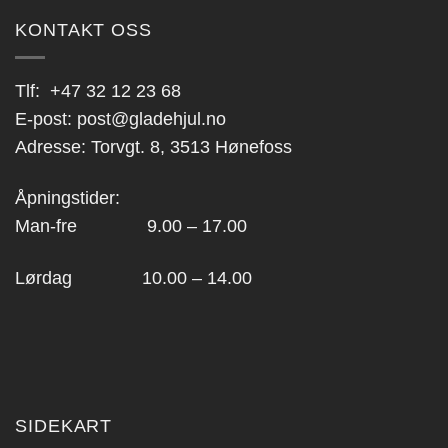
KONTAKT OSS
Tlf:
+47 32 12 23 68
E-post:
post@gladehjul.no
Adresse: Torvgt. 8, 3513 Hønefoss
Åpningstider:
Man-fre 9.00 – 17.00
Lørdag 10.00 – 14.00
SIDEKART