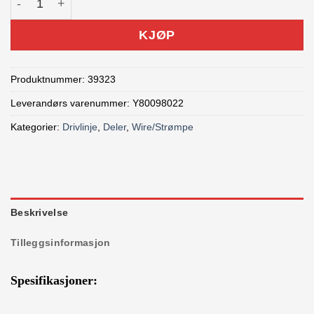
KJØP
Produktnummer:
39323
Leverandørs varenummer: Y80098022
Kategorier:
Drivlinje
,
Deler
,
Wire/Strømpe
Beskrivelse
Tilleggsinformasjon
Spesifikasjoner: