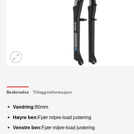
Beskrivelse
Tilleggsinformasjon
Vandring:
80mm
Høyre ben:
Fjær m/pre-load justering
Venstre ben:
Fjær m/pre-load justering