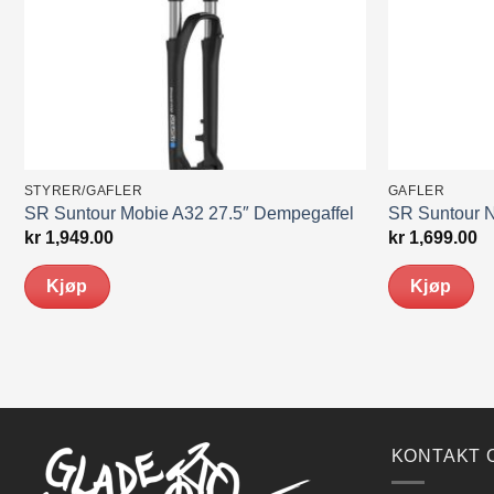
STYRER/GAFLER
GAFLER
SR Suntour Mobie A32 27.5″ Dempegaffel
SR Suntour 
kr
1,949.00
kr
1,699.00
Kjøp
Kjøp
KONTAKT 