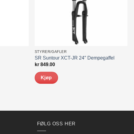
STYRER/GAFLER
SR Suntour XCT-JR 24″ Dempegaffel
kr
849.00
Kjøp
FØLG OSS HER