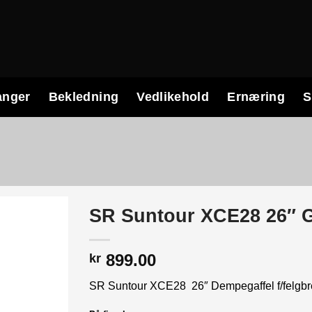
anger
Bekledning
Vedlikehold
Ernæring
S
SR Suntour XCE28 26″ G
899.00
kr
SR Suntour XCE28 26″ Dempegaffel f/felgb