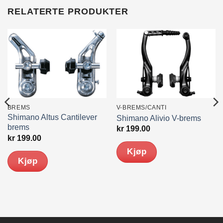
RELATERTE PRODUKTER
BREMS
V-BREMS/CANTI
Shimano Altus Cantilever
Shimano Alivio V-brems
brems
kr
199.00
kr
199.00
Kjøp
Kjøp