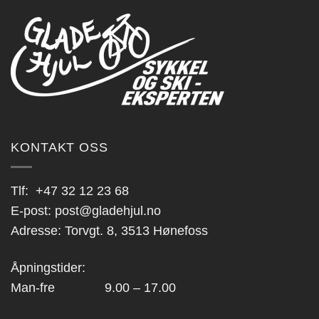
KONTAKT OSS
Tlf:
+47 32 12 23 68
E-post:
post@gladehjul.no
Adresse: Torvgt. 8, 3513 Hønefoss
Åpningstider:
Man-fre 9.00 – 17.00